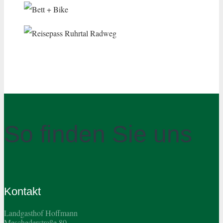
So finden Sie uns
Kontakt
Landgasthof Hoffmann
Meschederstraße 80