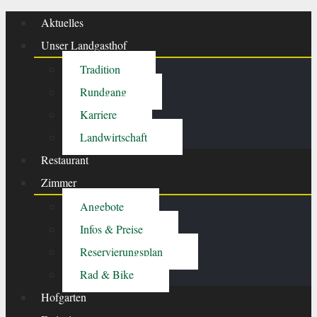
Aktuelles
Unser Landgasthof
Tradition
Rundgang
Karriere
Landwirtschaft
Restaurant
Zimmer
Angebote
Infos & Preise
Reservierungsplan
Rad & Bike
Hofgarten