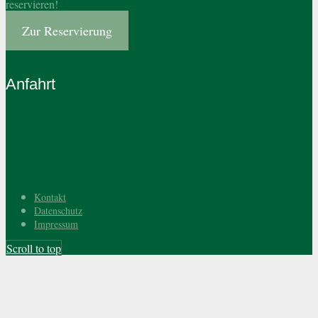
reservieren!
Zur Reservierung
Anfahrt
Kontakt
Datenschutz
Impressum
Scroll to top