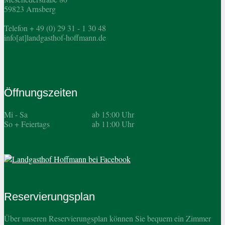
59823 Arnsberg
Telefon + 49 (0) 29 31 - 1 30 48
info[at]landgasthof-hoffmann.de
Öffnungszeiten
Mi - Sa
ab 15:00 Uhr
So + Feiertags
ab 11:00 Uhr
Reservierungsplan
Über unseren Reservierungsplan können Sie bequem ein Zimmer