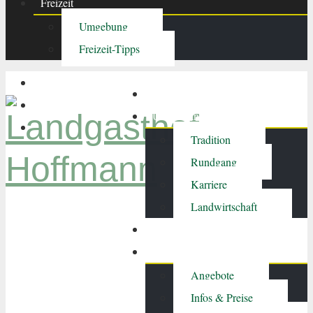
Freizeit
Umgebung
Freizeit-Tipps
Aktuelles
Unser Landgasthof
Tradition
Rundgang
Karriere
Landwirtschaft
Restaurant
Zimmer
Angebote
Infos & Preise